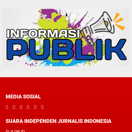
MEDIA SOSIAL
SUARA INDEPENDEN JURNALIS INDONESIA
SIJI.OR.ID