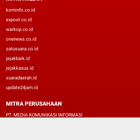
kominfo.co.id
expost.co.id
warkop.co.id
onenews.co.id
satusuara.co.id
jejakbaik.id
jejakkasus.id
suaradaerah.id
update24jam.id
MITRA PERUSAHAAN
PT. MEDIA KOMUNIKASI INFORMASI
PT. JEJAK KASUS GROUP
PT. ONE NEWS GROUP