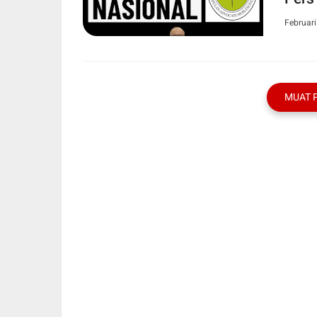
Februari
MUAT 