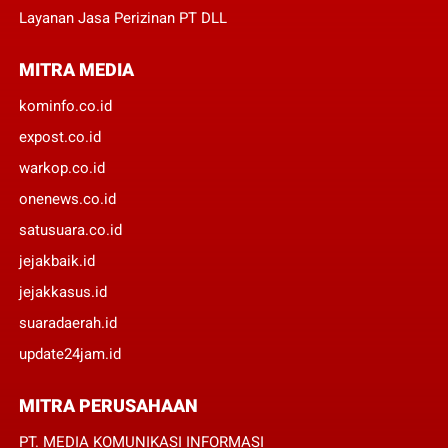
Layanan Jasa Perizinan PT DLL
MITRA MEDIA
kominfo.co.id
expost.co.id
warkop.co.id
onenews.co.id
satusuara.co.id
jejakbaik.id
jejakkasus.id
suaradaerah.id
update24jam.id
MITRA PERUSAHAAN
PT. MEDIA KOMUNIKASI INFORMASI