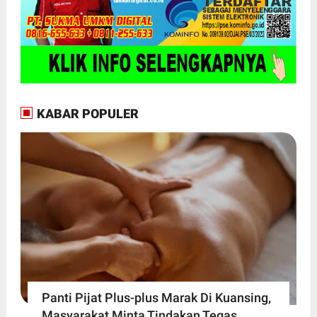
KABAR POPULER
Panti Pijat Plus-plus Marak Di Kuansing,
Masyarakat Minta Tindakan Tegas