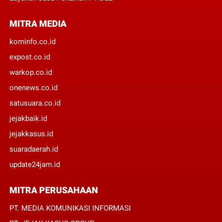
MITRA MEDIA
kominfo.co.id
expost.co.id
warkop.co.id
onenews.co.id
satusuara.co.id
jejakbaik.id
jejakkasus.id
suaradaerah.id
update24jam.id
MITRA PERUSAHAAN
PT. MEDIA KOMUNIKASI INFORMASI